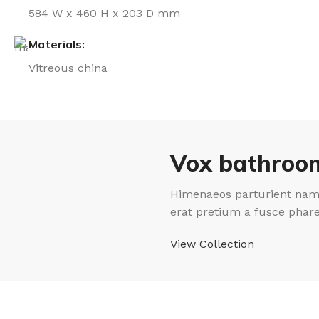
584 W x 460 H x 203 D mm
Materials:
Vitreous china
Vox bathroom
Himenaeos parturient nam 
erat pretium a fusce phar
View Collection