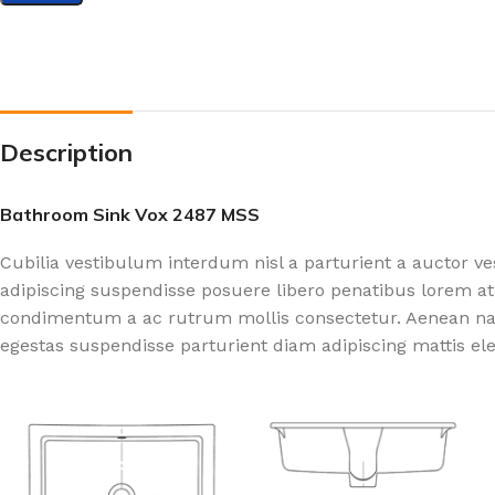
Description
Bathroom Sink Vox 2487 MSS
Cubilia vestibulum interdum nisl a parturient a auctor v
adipiscing suspendisse posuere libero penatibus lorem at
condimentum a ac rutrum mollis consectetur. Aenean nasc
egestas suspendisse parturient diam adipiscing mattis el