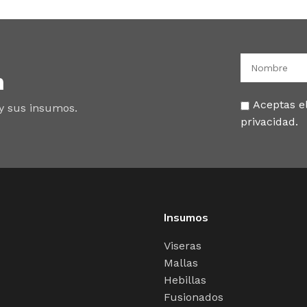
n
Aceptas el
 y sus insumos.
privacidad.
Insumos
Viseras
Mallas
Hebillas
Fusionados