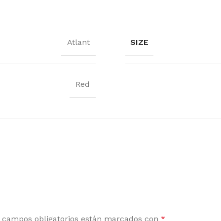
SIZE
Atlant
Red
 campos obligatorios están marcados con
*