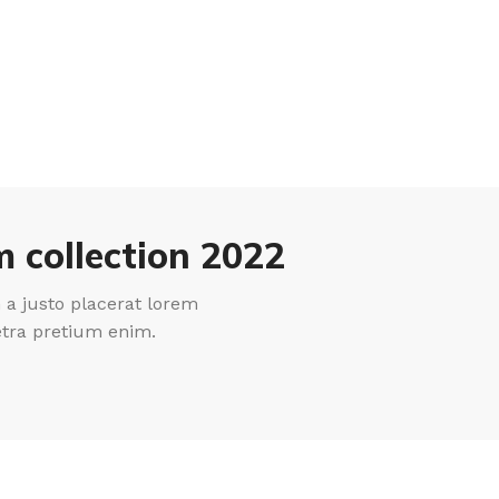
 collection 2022
a justo placerat lorem
etra pretium enim.