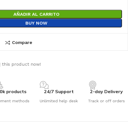
AÑADIR AL CARRITO
BUY NOW
Compare
 this product now!
0k products
24/7 Support
2-day Delivery
yment methods
Unlimited help desk
Track or off orders