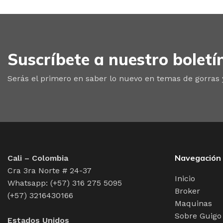
Suscríbete a nuestro boletí
Serás el primero en saber lo nuevo en temas de gorras
Navegación
Cali – Colombia
Cra 3ra Norte # 24-37
Inicio
Whatsapp: (+57) 316 275 5095
Broker
(+57) 3216430166
Maquinas
Sobre Guigo
Estados Unidos