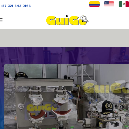
+57 321 643 0166