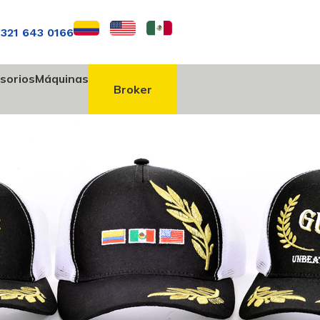
 321 643 0166
sorios
Máquinas
Broker