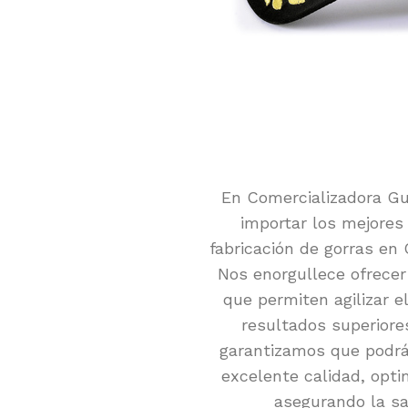
En Comercializadora Gu
importar los mejores
fabricación de gorras en
Nos enorgullece ofrecer
que permiten agilizar e
resultados superiores
garantizamos que podrán
excelente calidad, opti
asegurando la sat