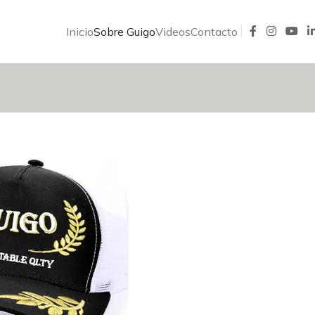
Inicio
Sobre Guigo
Videos
Contacto