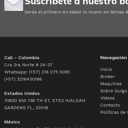
Suscríbete a nuestro bo
Serás el primero en saber lo nuevo en temas d
Navegación
Cali – Colombia
Cra 3ra Norte # 24-37
Inicio
Whatsapp: (+57) 316 275 5095
Broker
(+57) 3216430166
Maquinas
Sobre Guigo
Estados Unidos
Videos
10830 NW 138 TH ST, STE3 HIALEAH
Contacto
GARDENS FL, 33018
Políticas de
México