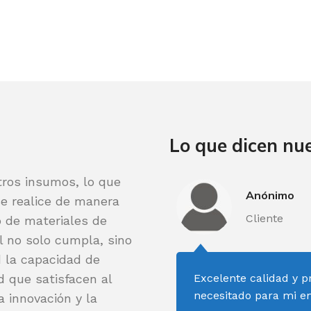
Lo que dicen nue
tros insumos, lo que
Anónimo
se realice de manera
Cliente
o de materiales de
l no solo cumpla, sino
d la capacidad de
d que satisfacen al
Excelente calidad y p
necesitado para mi e
 innovación y la