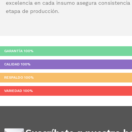
excelencia en cada insumo asegura consistencia y
etapa de producción.
GARANTÍA
100%
CALIDAD
100%
RESPALDO
100%
VARIEDAD
100%