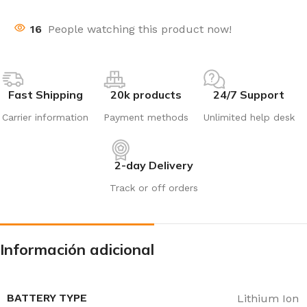
16
People watching this product now!
Fast Shipping
20k products
24/7 Support
Carrier information
Payment methods
Unlimited help desk
2-day Delivery
Track or off orders
Información adicional
BATTERY TYPE
Lithium Ion