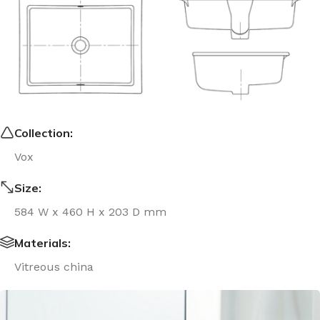
Collection:
Vox
Size:
584 W x 460 H x 203 D mm
Materials:
Vitreous china