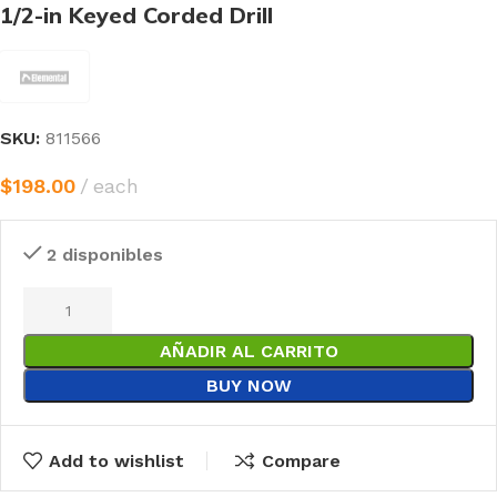
1/2-in Keyed Corded Drill
SKU:
811566
$
198.00
each
2 disponibles
AÑADIR AL CARRITO
BUY NOW
Add to wishlist
Compare