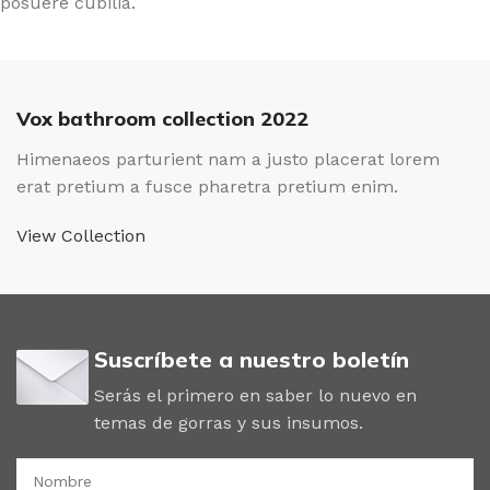
posuere cubilia.
Vox bathroom collection 2022
Himenaeos parturient nam a justo placerat lorem
erat pretium a fusce pharetra pretium enim.
View Collection
Suscríbete a nuestro boletín
Serás el primero en saber lo nuevo en
temas de gorras y sus insumos.