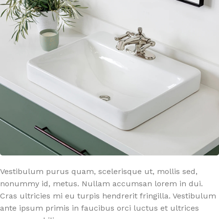
Vestibulum purus quam, scelerisque ut, mollis sed,
nonummy id, metus. Nullam accumsan lorem in dui.
Cras ultricies mi eu turpis hendrerit fringilla. Vestibulum
ante ipsum primis in faucibus orci luctus et ultrices