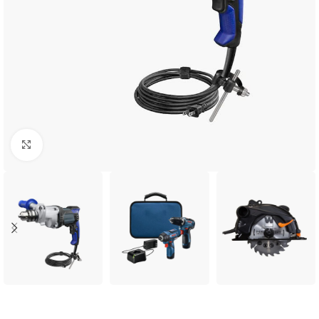
Click to enlarge