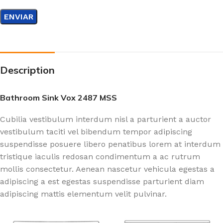
Description
Bathroom Sink Vox 2487 MSS
Cubilia vestibulum interdum nisl a parturient a auctor
vestibulum taciti vel bibendum tempor adipiscing
suspendisse posuere libero penatibus lorem at interdum
tristique iaculis redosan condimentum a ac rutrum
mollis consectetur. Aenean nascetur vehicula egestas a
adipiscing a est egestas suspendisse parturient diam
adipiscing mattis elementum velit pulvinar.