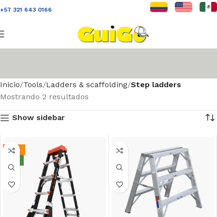
+57 321 643 0166
Inicio
Tools
Ladders & scaffolding
Step ladders
Mostrando 2 resultados
Show sidebar
-15%
NEW