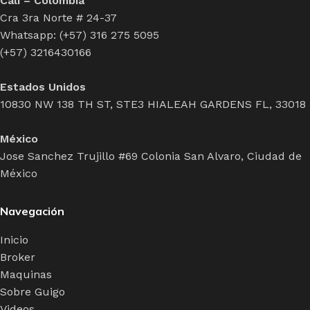
Cali – Colombia
Cra 3ra Norte # 24-37
Whatsapp: (+57) 316 275 5095
(+57) 3216430166
Estados Unidos
10830 NW 138 TH ST, STE3 HIALEAH GARDENS FL, 33018
México
Jose Sanchez Trujillo #69 Colonia San Alvaro, Ciudad de
México
Navegación
Inicio
Broker
Maquinas
Sobre Guigo
Videos