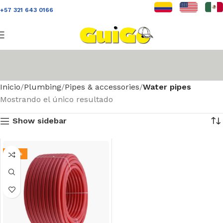
+57 321 643 0166
Inicio
Plumbing
Pipes & accessories
Water pipes
Mostrando el único resultado
Show sidebar
-25%