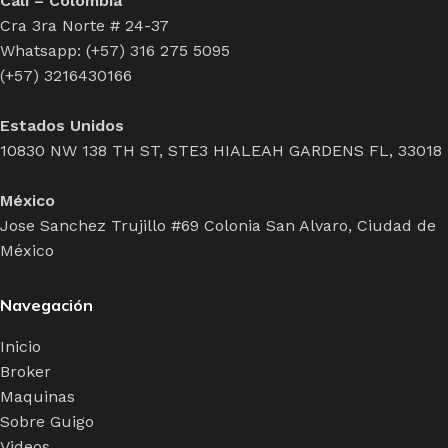
Cali – Colombia
Cra 3ra Norte # 24-37
Whatsapp: (+57) 316 275 5095
(+57) 3216430166
Estados Unidos
10830 NW 138 TH ST, STE3 HIALEAH GARDENS FL, 33018
México
Jose Sanchez Trujillo #69 Colonia San Alvaro, Ciudad de
México
Navegación
Inicio
Broker
Maquinas
Sobre Guigo
Videos