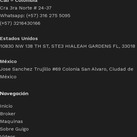
Cali – Colombia
Cra 3ra Norte # 24-37
Whatsapp: (+57) 316 275 5095
(+57) 3216430166
Estados Unidos
10830 NW 138 TH ST, STE3 HIALEAH GARDENS FL, 33018
México
Jose Sanchez Trujillo #69 Colonia San Alvaro, Ciudad de
México
Navegación
Inicio
Broker
Maquinas
Sobre Guigo
Videos