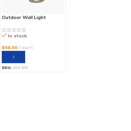
Outdoor Wall Light
In stock
$
58.00
each
AÑADIR AL CARRITO
SKU:
304 415