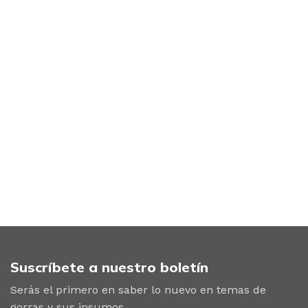
Suscríbete a nuestro boletín
Serás el primero en saber lo nuevo en temas de
gorras y sus insumos.