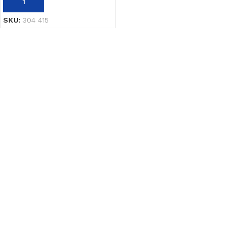
AÑADIR AL CARRITO
SKU:
304 415