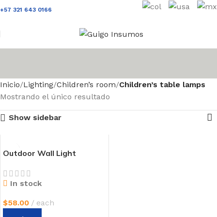
+57 321 643 0166
Inicio
Lighting
Children’s room
Children’s table lamps
Mostrando el único resultado
Show sidebar
Outdoor Wall Light
In stock
$
58.00
each