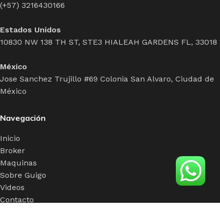
(+57) 3216430166
Estados Unidos
10830 NW 138 TH ST, STE3 HIALEAH GARDENS FL, 33018
México
Jose Sanchez Trujillo #69 Colonia San Alvaro, Ciudad de
México
Navegación
Inicio
Broker
Maquinas
Sobre Guigo
Videos
Contacto
Políticas de Privacidad