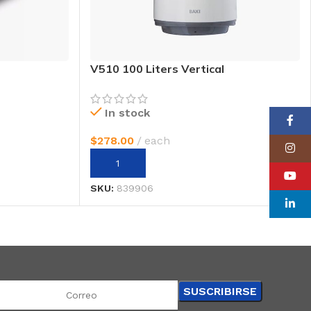
V510 100 Liters Vertical
In stock
Faceboo
$
278.00
each
Instagr
AÑADIR AL CARRITO
YouTube
SKU:
839906
linkedin