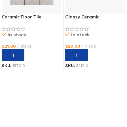
Ceramic Floor Tile
Glossy Ceramic
In stock
In stock
$
21.00
piece
$
29.99
piece
AÑADIR AL CARRITO
AÑADIR AL CARRITO
SKU:
157210
SKU:
321210