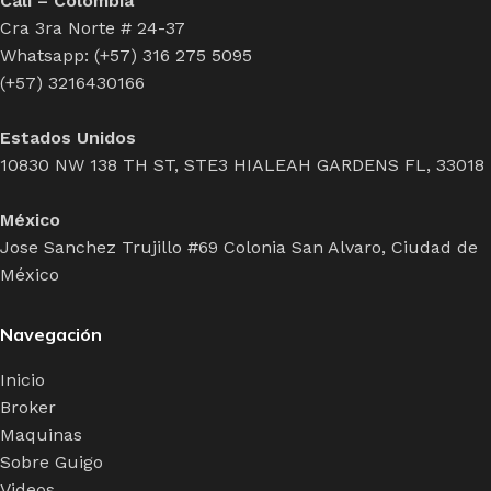
Cali – Colombia
Cra 3ra Norte # 24-37
Whatsapp: (+57) 316 275 5095
(+57) 3216430166
Estados Unidos
10830 NW 138 TH ST, STE3 HIALEAH GARDENS FL, 33018
México
Jose Sanchez Trujillo #69 Colonia San Alvaro, Ciudad de
México
Navegación
Inicio
Broker
Maquinas
Sobre Guigo
Videos