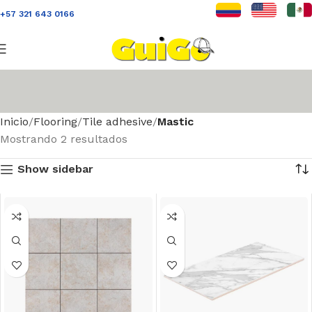
+57 321 643 0166
Inicio
Flooring
Tile adhesive
Mastic
Mostrando 2 resultados
Show sidebar