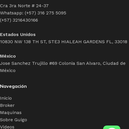
Cra 3ra Norte # 24-37
Whatsapp: (+57) 316 275 5095
(+57) 3216430166
Estados Unidos
10830 NW 138 TH ST, STE3 HIALEAH GARDENS FL, 33018
México
Jose Sanchez Trujillo #69 Colonia San Alvaro, Ciudad de
México
Navegación
Inicio
Broker
Maquinas
Sobre Guigo
Videos