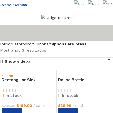
+57 321 643 0166
Inicio
Bathroom
Siphons
Siphons are brass
Mostrando 3 resultados
Show sidebar
-15%
Rectangular Sink
Round Bottle
NEW
In stock
In stock
$
199.00
each
$
39.99
each
$
235.00