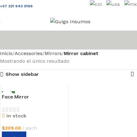
+57 321 643 0166
Inicio
Accessories
Mirrors
Mirror cabinet
Mostrando el único resultado
Show sidebar
NEW
Face Mirror
In stock
$
209.00
each