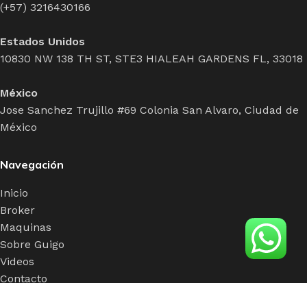
(+57) 3216430166
Estados Unidos
10830 NW 138 TH ST, STE3 HIALEAH GARDENS FL, 33018
México
Jose Sanchez Trujillo #69 Colonia San Alvaro, Ciudad de
México
Navegación
Inicio
Broker
Maquinas
Sobre Guigo
Videos
Contacto
Políticas de Privacidad