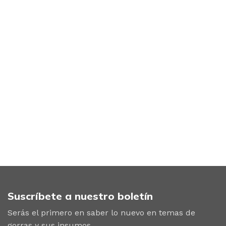
Suscríbete a nuestro boletín
Serás el primero en saber lo nuevo en temas de
gorras y sus insumos.