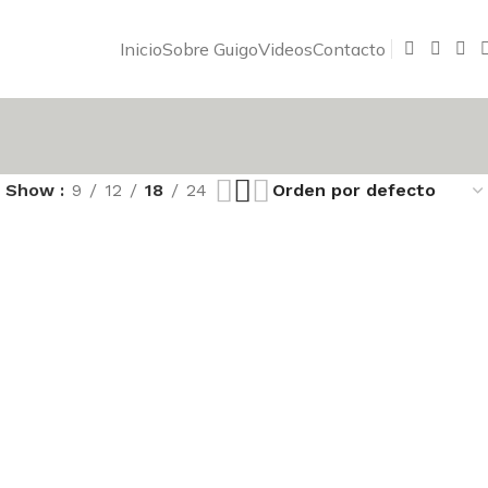
Inicio
Sobre Guigo
Videos
Contacto
Show
9
12
18
24