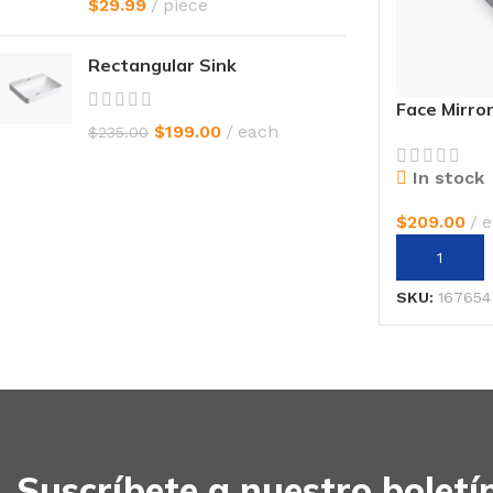
$
29.99
piece
Rectangular Sink
Face Mirro
$
199.00
each
$
235.00
In stock
$
209.00
e
AÑADIR AL
SKU:
167654
Suscríbete a nuestro boletí